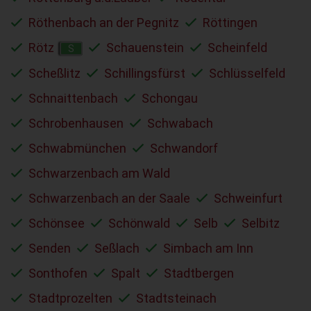
Röthenbach an der Pegnitz
Röttingen
Rötz
Schauenstein
Scheinfeld
S
Scheßlitz
Schillingsfürst
Schlüsselfeld
Schnaittenbach
Schongau
Schrobenhausen
Schwabach
Schwabmünchen
Schwandorf
Schwarzenbach am Wald
Schwarzenbach an der Saale
Schweinfurt
Schönsee
Schönwald
Selb
Selbitz
Senden
Seßlach
Simbach am Inn
Sonthofen
Spalt
Stadtbergen
Stadtprozelten
Stadtsteinach