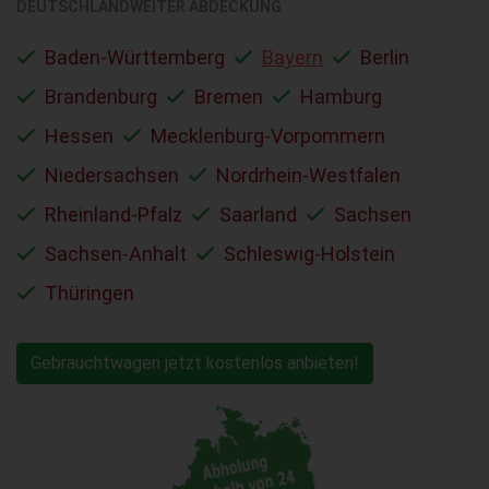
DEUTSCHLANDWEITER ABDECKUNG
Baden-Württemberg
Bayern
Berlin
Brandenburg
Bremen
Hamburg
Hessen
Mecklenburg-Vorpommern
Niedersachsen
Nordrhein-Westfalen
Rheinland-Pfalz
Saarland
Sachsen
Sachsen-Anhalt
Schleswig-Holstein
Thüringen
Gebrauchtwagen jetzt kostenlos anbieten!