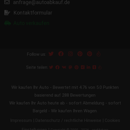
anfrage@autoabkauf.de
Kontaktformular
Auto verkaufen
Follow us:
Seite teilen:
Wir kaufen Ihr Auto
-
Bewertet mit
4.76
von 5.0 Punkten
basierend auf
288
Bewertungen
Wir kaufen Ihr Auto heute ab - sofort Abmeldung - sofort
Bargeld - Wir kaufen Ihren Wagen.
|
|
Impressum
Datenschutz / rechtliche Hinweise
Cookies
|
Einstellungen
Copyright © 2005 - 2026 - egeMotors