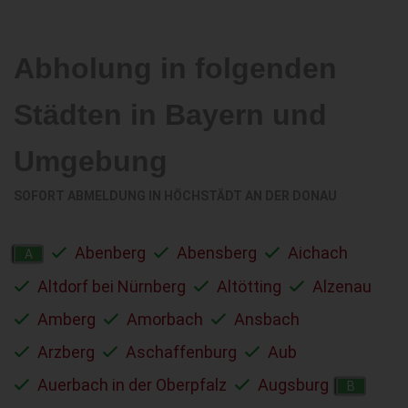
Abholung in folgenden
Städten in Bayern und
Umgebung
SOFORT ABMELDUNG IN
HÖCHSTÄDT AN DER DONAU
Abenberg
Abensberg
Aichach
A
Altdorf bei Nürnberg
Altötting
Alzenau
Amberg
Amorbach
Ansbach
Arzberg
Aschaffenburg
Aub
Auerbach in der Oberpfalz
Augsburg
B