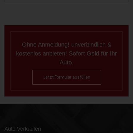
Ohne Anmeldung! unverbindlich &
kostenlos anbieten! Sofort Geld für Ihr
Auto.
Jetzt Formular ausfüllen
Auto Verkaufen