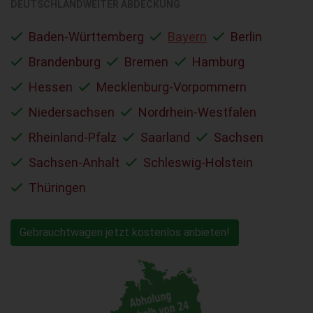
DEUTSCHLANDWEITER ABDECKUNG
Baden-Württemberg
Bayern
Berlin
Brandenburg
Bremen
Hamburg
Hessen
Mecklenburg-Vorpommern
Niedersachsen
Nordrhein-Westfalen
Rheinland-Pfalz
Saarland
Sachsen
Sachsen-Anhalt
Schleswig-Holstein
Thüringen
Gebrauchtwagen jetzt kostenlos anbieten!