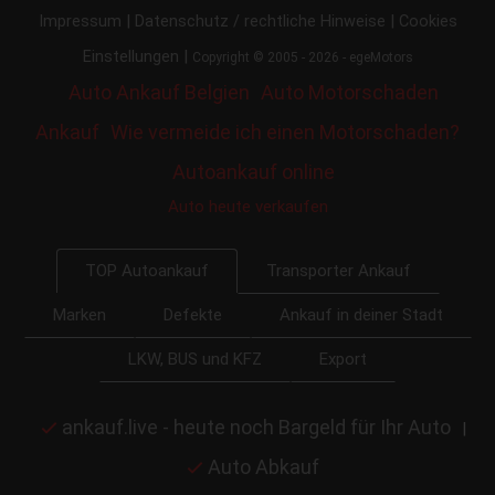
|
|
Impressum
Datenschutz / rechtliche Hinweise
Cookies
|
Einstellungen
Copyright © 2005 - 2026 - egeMotors
Auto Ankauf Belgien
Auto Motorschaden
Ankauf
Wie vermeide ich einen Motorschaden?
Autoankauf online
Auto heute verkaufen
Transporter Ankauf
TOP Autoankauf
Marken
Defekte
Ankauf in deiner Stadt
LKW, BUS und KFZ
Export
ankauf.live - heute noch Bargeld für Ihr Auto
|
Auto Abkauf