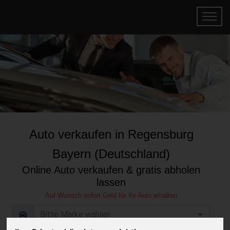
Auto verkaufen in Regensburg
Bayern (Deutschland)
Online Auto verkaufen & gratis abholen
lassen
Auf Wunsch sofort Geld für Ihr Auto erhalten