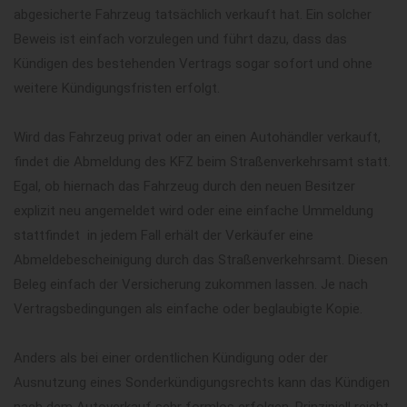
abgesicherte Fahrzeug tatsächlich verkauft hat. Ein solcher
Beweis ist einfach vorzulegen und führt dazu, dass das
Kündigen des bestehenden Vertrags sogar sofort und ohne
weitere Kündigungsfristen erfolgt.
Wird das Fahrzeug privat oder an einen Autohändler verkauft,
findet die Abmeldung des KFZ beim Straßenverkehrsamt statt.
Egal, ob hiernach das Fahrzeug durch den neuen Besitzer
explizit neu angemeldet wird oder eine einfache Ummeldung
stattfindet  in jedem Fall erhält der Verkäufer eine
Abmeldebescheinigung durch das Straßenverkehrsamt. Diesen
Beleg einfach der Versicherung zukommen lassen. Je nach
Vertragsbedingungen als einfache oder beglaubigte Kopie.
Anders als bei einer ordentlichen Kündigung oder der
Ausnutzung eines Sonderkündigungsrechts kann das Kündigen
nach dem Autoverkauf sehr formlos erfolgen. Prinzipiell reicht