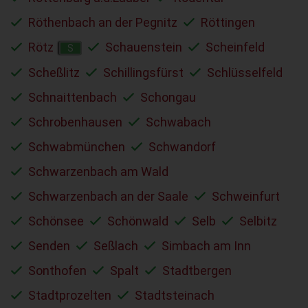
Röthenbach an der Pegnitz
Röttingen
Rötz
Schauenstein
Scheinfeld
S
Scheßlitz
Schillingsfürst
Schlüsselfeld
Schnaittenbach
Schongau
Schrobenhausen
Schwabach
Schwabmünchen
Schwandorf
Schwarzenbach am Wald
Schwarzenbach an der Saale
Schweinfurt
Schönsee
Schönwald
Selb
Selbitz
Senden
Seßlach
Simbach am Inn
Sonthofen
Spalt
Stadtbergen
Stadtprozelten
Stadtsteinach