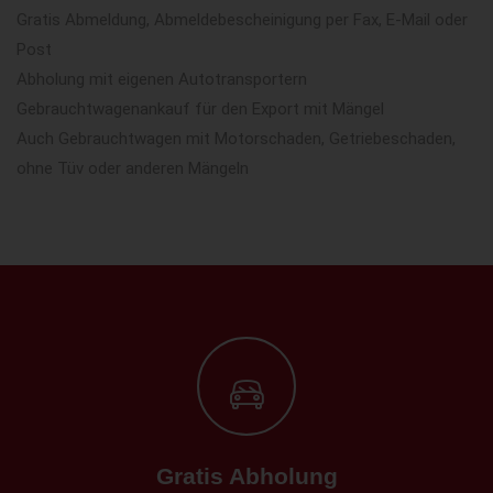
Gratis Abmeldung, Abmeldebescheinigung per Fax, E-Mail oder
Post
Abholung mit eigenen Autotransportern
Gebrauchtwagenankauf für den Export mit Mängel
Auch Gebrauchtwagen mit Motorschaden, Getriebeschaden,
ohne Tüv oder anderen Mängeln
Gratis Abholung