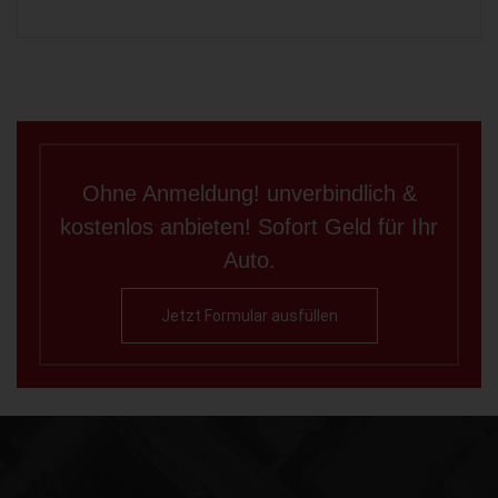
Ohne Anmeldung! unverbindlich &
kostenlos anbieten! Sofort Geld für Ihr
Auto.
Jetzt Formular ausfüllen