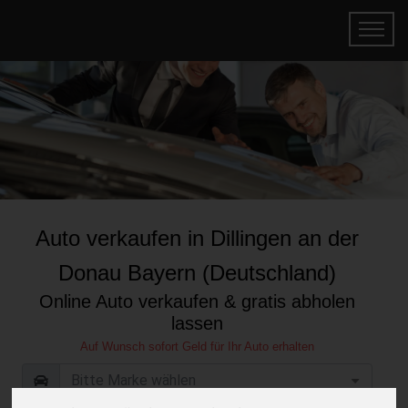
Auto verkaufen in Dillingen an der
Donau Bayern (Deutschland)
Online Auto verkaufen & gratis abholen
lassen
Auf Wunsch sofort Geld für Ihr Auto erhalten