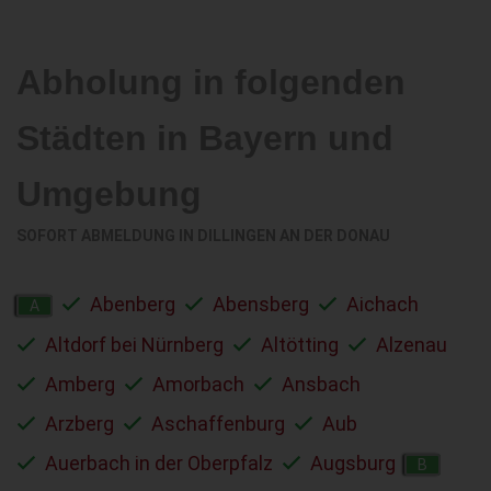
Abholung in folgenden
Städten in Bayern und
Umgebung
SOFORT ABMELDUNG IN
DILLINGEN AN DER DONAU
Abenberg
Abensberg
Aichach
A
Altdorf bei Nürnberg
Altötting
Alzenau
Amberg
Amorbach
Ansbach
Arzberg
Aschaffenburg
Aub
Auerbach in der Oberpfalz
Augsburg
B