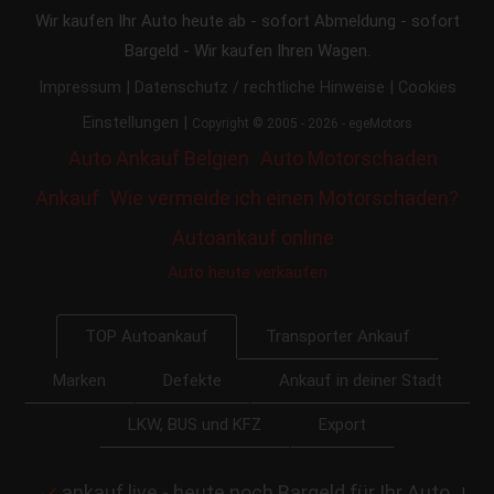
Wir kaufen Ihr Auto heute ab - sofort Abmeldung - sofort
Bargeld - Wir kaufen Ihren Wagen.
|
|
Impressum
Datenschutz / rechtliche Hinweise
Cookies
|
Einstellungen
Copyright © 2005 - 2026 - egeMotors
Auto Ankauf Belgien
Auto Motorschaden
Ankauf
Wie vermeide ich einen Motorschaden?
Autoankauf online
Auto heute verkaufen
Transporter Ankauf
TOP Autoankauf
Marken
Defekte
Ankauf in deiner Stadt
LKW, BUS und KFZ
Export
ankauf.live - heute noch Bargeld für Ihr Auto
|