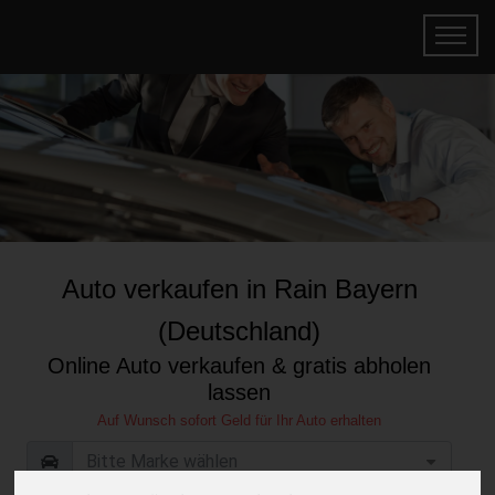
Auto verkaufen in Rain Bayern
(Deutschland)
Online Auto verkaufen & gratis abholen
lassen
Auf Wunsch sofort Geld für Ihr Auto erhalten