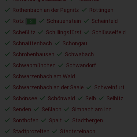
Röthenbach an der Pegnitz
Röttingen
Rötz
Schauenstein
Scheinfeld
S
Scheßlitz
Schillingsfürst
Schlüsselfeld
Schnaittenbach
Schongau
Schrobenhausen
Schwabach
Schwabmünchen
Schwandorf
Schwarzenbach am Wald
Schwarzenbach an der Saale
Schweinfurt
Schönsee
Schönwald
Selb
Selbitz
Senden
Seßlach
Simbach am Inn
Sonthofen
Spalt
Stadtbergen
Stadtprozelten
Stadtsteinach