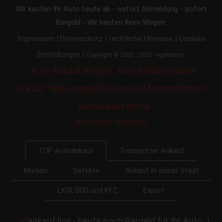
Wir kaufen Ihr Auto heute ab - sofort Abmeldung - sofort
Bargeld - Wir kaufen Ihren Wagen.
|
|
Impressum
Datenschutz / rechtliche Hinweise
Cookies
|
Einstellungen
Copyright © 2005 - 2026 - egeMotors
Auto Ankauf Belgien
Auto Motorschaden
Ankauf
Wie vermeide ich einen Motorschaden?
Autoankauf online
Auto heute verkaufen
Transporter Ankauf
TOP Autoankauf
Marken
Defekte
Ankauf in deiner Stadt
LKW, BUS und KFZ
Export
ankauf.live - heute noch Bargeld für Ihr Auto
|