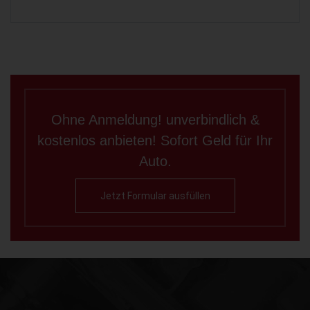
Ohne Anmeldung! unverbindlich &
kostenlos anbieten! Sofort Geld für Ihr
Auto.
Jetzt Formular ausfüllen