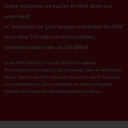
Online Auktionen, wir kaufen Ihr PKW direkt aus
einer Hand
Verkaufen Sie ganz bequem und diskret Ihr PKW
auch ohne TÜV oder mit Motorschaden,
Getriebeschaden oder als UnfallPKW
Unser PKW Ankauf ist rund um die Uhr mit eigenen
Autotransportern in Rain für Sie unterwegs, denn wir warten nur
darauf dass Sie ein PKW verkaufen. Bieten Sie uns ihr Fahrzeug
an, innerhalb kurzer Zeit unterbreiten wir Ihnen ein Angebot
inklusive der bequemen Abholung bei Ihnen zu Hause.