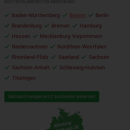
DEUTSCHLANDWEITER ABDECKUNG
Baden-Württemberg
Bayern
Berlin
Brandenburg
Bremen
Hamburg
Hessen
Mecklenburg-Vorpommern
Niedersachsen
Nordrhein-Westfalen
Rheinland-Pfalz
Saarland
Sachsen
Sachsen-Anhalt
Schleswig-Holstein
Thüringen
Gebrauchtwagen jetzt kostenlos anbieten!