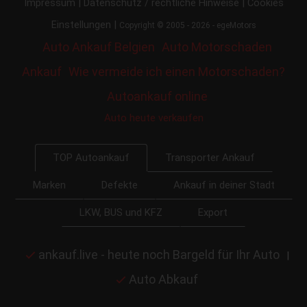
|
|
Impressum
Datenschutz / rechtliche Hinweise
Cookies
|
Einstellungen
Copyright © 2005 - 2026 - egeMotors
Auto Ankauf Belgien
Auto Motorschaden
Ankauf
Wie vermeide ich einen Motorschaden?
Autoankauf online
Auto heute verkaufen
Transporter Ankauf
TOP Autoankauf
Marken
Defekte
Ankauf in deiner Stadt
LKW, BUS und KFZ
Export
ankauf.live - heute noch Bargeld für Ihr Auto
|
Auto Abkauf