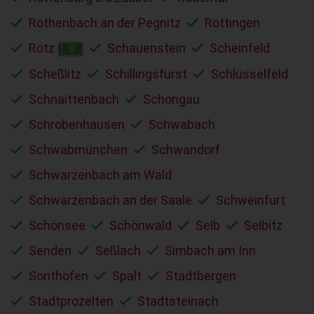
Röthenbach an der Pegnitz
Röttingen
Rötz
Schauenstein
Scheinfeld
S
Scheßlitz
Schillingsfürst
Schlüsselfeld
Schnaittenbach
Schongau
Schrobenhausen
Schwabach
Schwabmünchen
Schwandorf
Schwarzenbach am Wald
Schwarzenbach an der Saale
Schweinfurt
Schönsee
Schönwald
Selb
Selbitz
Senden
Seßlach
Simbach am Inn
Sonthofen
Spalt
Stadtbergen
Stadtprozelten
Stadtsteinach