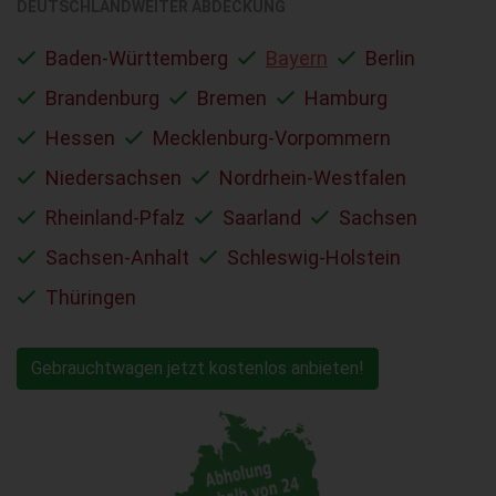
DEUTSCHLANDWEITER ABDECKUNG
Baden-Württemberg
Bayern
Berlin
Brandenburg
Bremen
Hamburg
Hessen
Mecklenburg-Vorpommern
Niedersachsen
Nordrhein-Westfalen
Rheinland-Pfalz
Saarland
Sachsen
Sachsen-Anhalt
Schleswig-Holstein
Thüringen
Gebrauchtwagen jetzt kostenlos anbieten!