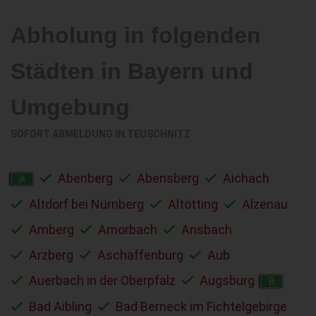
Abholung in folgenden
Städten in Bayern und
Umgebung
SOFORT ABMELDUNG IN
TEUSCHNITZ
Abenberg
Abensberg
Aichach
A
Altdorf bei Nürnberg
Altötting
Alzenau
Amberg
Amorbach
Ansbach
Arzberg
Aschaffenburg
Aub
Auerbach in der Oberpfalz
Augsburg
B
Bad Aibling
Bad Berneck im Fichtelgebirge