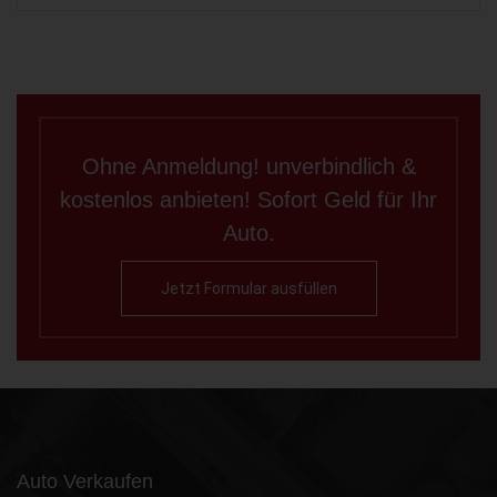
Ohne Anmeldung! unverbindlich &
kostenlos anbieten! Sofort Geld für Ihr
Auto.
Jetzt Formular ausfüllen
Auto Verkaufen