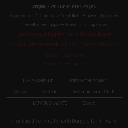
Bargeld - Wir kaufen Ihren Wagen.
|
|
Impressum
Datenschutz / rechtliche Hinweise
Cookies
|
Einstellungen
Copyright © 2005 - 2026 - egeMotors
Auto Ankauf Belgien
Auto Motorschaden
Ankauf
Wie vermeide ich einen Motorschaden?
Autoankauf online
Auto heute verkaufen
Transporter Ankauf
TOP Autoankauf
Marken
Defekte
Ankauf in deiner Stadt
LKW, BUS und KFZ
Export
ankauf.live - heute noch Bargeld für Ihr Auto
|