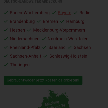
DEUTSCHLANDWEITER ABDECKUNG
Baden-Württemberg
Bayern
Berlin
Brandenburg
Bremen
Hamburg
Hessen
Mecklenburg-Vorpommern
Niedersachsen
Nordrhein-Westfalen
Rheinland-Pfalz
Saarland
Sachsen
Sachsen-Anhalt
Schleswig-Holstein
Thüringen
Gebrauchtwagen jetzt kostenlos anbieten!