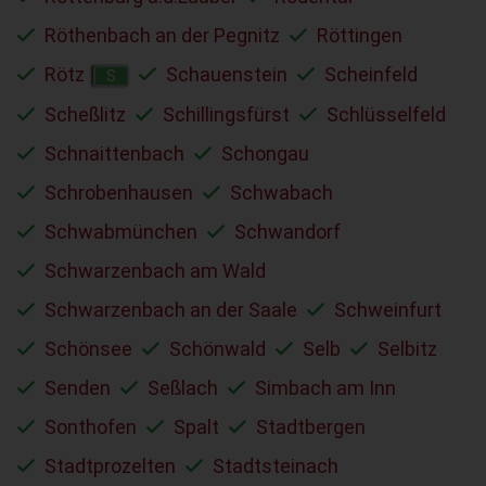
Röthenbach an der Pegnitz
Röttingen
Rötz
Schauenstein
Scheinfeld
S
Scheßlitz
Schillingsfürst
Schlüsselfeld
Schnaittenbach
Schongau
Schrobenhausen
Schwabach
Schwabmünchen
Schwandorf
Schwarzenbach am Wald
Schwarzenbach an der Saale
Schweinfurt
Schönsee
Schönwald
Selb
Selbitz
Senden
Seßlach
Simbach am Inn
Sonthofen
Spalt
Stadtbergen
Stadtprozelten
Stadtsteinach