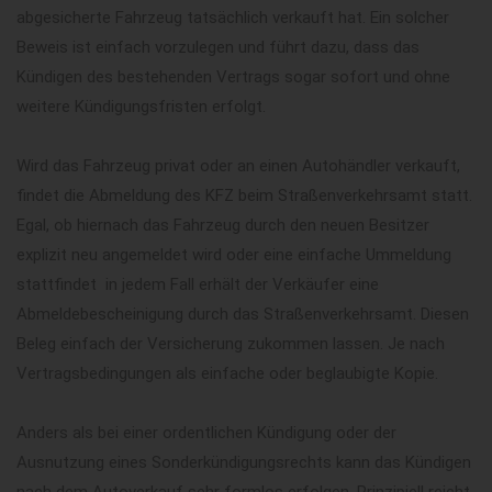
abgesicherte Fahrzeug tatsächlich verkauft hat. Ein solcher
Beweis ist einfach vorzulegen und führt dazu, dass das
Kündigen des bestehenden Vertrags sogar sofort und ohne
weitere Kündigungsfristen erfolgt.
Wird das Fahrzeug privat oder an einen Autohändler verkauft,
findet die Abmeldung des KFZ beim Straßenverkehrsamt statt.
Egal, ob hiernach das Fahrzeug durch den neuen Besitzer
explizit neu angemeldet wird oder eine einfache Ummeldung
stattfindet  in jedem Fall erhält der Verkäufer eine
Abmeldebescheinigung durch das Straßenverkehrsamt. Diesen
Beleg einfach der Versicherung zukommen lassen. Je nach
Vertragsbedingungen als einfache oder beglaubigte Kopie.
Anders als bei einer ordentlichen Kündigung oder der
Ausnutzung eines Sonderkündigungsrechts kann das Kündigen
nach dem Autoverkauf sehr formlos erfolgen. Prinzipiell reicht