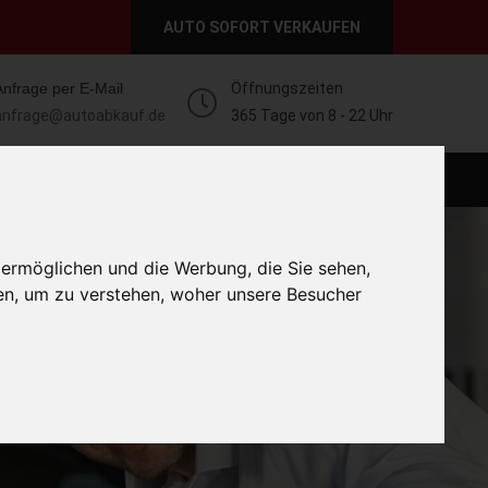
AUTO SOFORT VERKAUFEN
Anfrage per E-Mail
Öffnungszeiten
anfrage@autoabkauf.de
365 Tage von 8 - 22 Uhr
O VERKAUFEN EUROPAWEIT
AUTO VERKAUFEN
 ermöglichen und die Werbung, die Sie sehen,
en, um zu verstehen, woher unsere Besucher