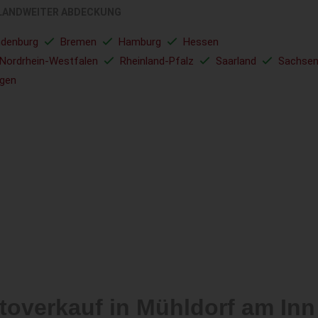
LANDWEITER ABDECKUNG
ndenburg
Bremen
Hamburg
Hessen
Nordrhein-Westfalen
Rheinland-Pfalz
Saarland
Sachse
ngen
toverkauf in Mühldorf am Inn