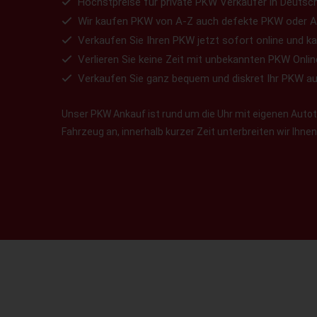
Höchstpreise für private PKW Verkäufer in Deutsch
Wir kaufen PKW von A-Z auch defekte PKW oder A
Verkaufen Sie Ihren PKW jetzt sofort online und ka
Verlieren Sie keine Zeit mit unbekannten PKW Onlin
Verkaufen Sie ganz bequem und diskret Ihr PKW a
Unser PKW Ankauf ist rund um die Uhr mit eigenen Autotr
Fahrzeug an, innerhalb kurzer Zeit unterbreiten wir Ihn