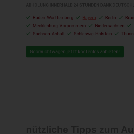
ABHOLUNG INNERHALB 24 STUNDEN DANK DEUTSCH
Baden-Württemberg
Bayern
Berlin
Bra
Mecklenburg-Vorpommern
Niedersachsen
Sachsen-Anhalt
Schleswig-Holstein
Thüri
Gebrauchtwagen jetzt kostenlos anbieten!
nützliche Tipps zum Au