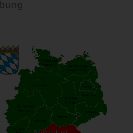
ebung