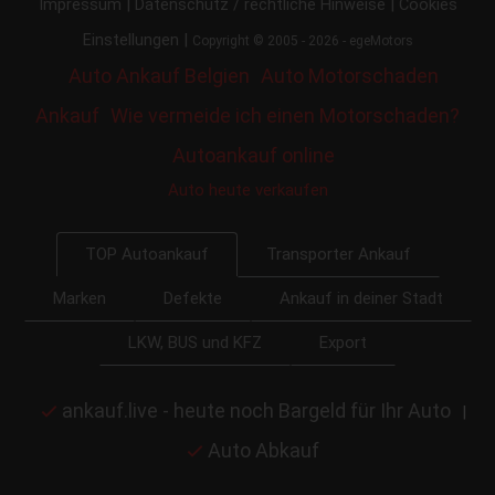
|
|
Impressum
Datenschutz / rechtliche Hinweise
Cookies
|
Einstellungen
Copyright © 2005 - 2026 - egeMotors
Auto Ankauf Belgien
Auto Motorschaden
Ankauf
Wie vermeide ich einen Motorschaden?
Autoankauf online
Auto heute verkaufen
Transporter Ankauf
TOP Autoankauf
Marken
Defekte
Ankauf in deiner Stadt
LKW, BUS und KFZ
Export
ankauf.live - heute noch Bargeld für Ihr Auto
|
Auto Abkauf