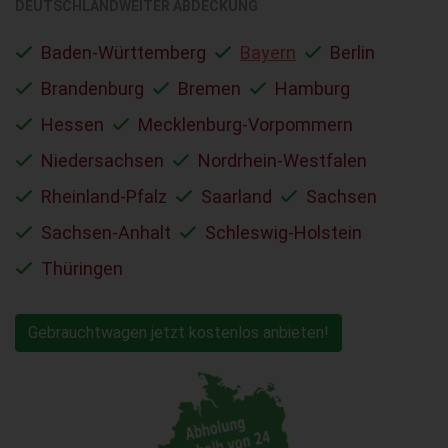
DEUTSCHLANDWEITER ABDECKUNG
Baden-Württemberg
Bayern
Berlin
Brandenburg
Bremen
Hamburg
Hessen
Mecklenburg-Vorpommern
Niedersachsen
Nordrhein-Westfalen
Rheinland-Pfalz
Saarland
Sachsen
Sachsen-Anhalt
Schleswig-Holstein
Thüringen
Gebrauchtwagen jetzt kostenlos anbieten!