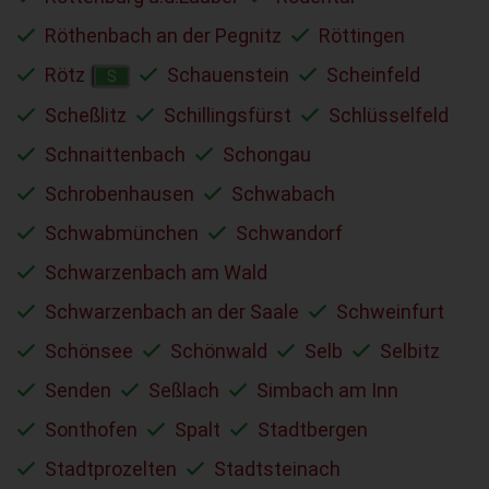
Röthenbach an der Pegnitz
Röttingen
Rötz
Schauenstein
Scheinfeld
S
Scheßlitz
Schillingsfürst
Schlüsselfeld
Schnaittenbach
Schongau
Schrobenhausen
Schwabach
Schwabmünchen
Schwandorf
Schwarzenbach am Wald
Schwarzenbach an der Saale
Schweinfurt
Schönsee
Schönwald
Selb
Selbitz
Senden
Seßlach
Simbach am Inn
Sonthofen
Spalt
Stadtbergen
Stadtprozelten
Stadtsteinach