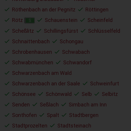
Röthenbach an der Pegnitz
Röttingen
Rötz
Schauenstein
Scheinfeld
S
Scheßlitz
Schillingsfürst
Schlüsselfeld
Schnaittenbach
Schongau
Schrobenhausen
Schwabach
Schwabmünchen
Schwandorf
Schwarzenbach am Wald
Schwarzenbach an der Saale
Schweinfurt
Schönsee
Schönwald
Selb
Selbitz
Senden
Seßlach
Simbach am Inn
Sonthofen
Spalt
Stadtbergen
Stadtprozelten
Stadtsteinach