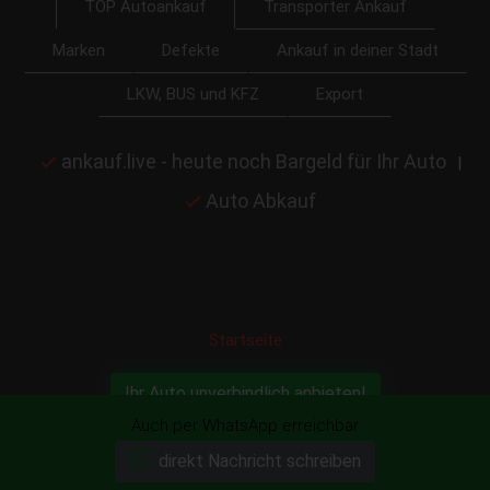
Transporter Ankauf
TOP Autoankauf
Marken
Defekte
Ankauf in deiner Stadt
LKW, BUS und KFZ
Export
ankauf.live - heute noch Bargeld für Ihr Auto
|
Auto Abkauf
Startseite
Ihr Auto unverbindlich anbieten!
Auch per WhatsApp erreichbar
direkt Nachricht schreiben