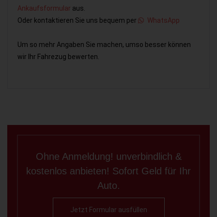
Ankaufsformular
aus.
Oder kontaktieren Sie uns bequem per
WhatsApp
Um so mehr Angaben Sie machen, umso besser können
wir Ihr Fahrezug bewerten.
Ohne Anmeldung! unverbindlich &
kostenlos anbieten! Sofort Geld für Ihr
Auto.
Jetzt Formular ausfüllen