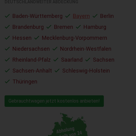
DEUTSCHLANDWEITER ABDECKUNG
Baden-Württemberg
Bayern
Berlin
Brandenburg
Bremen
Hamburg
Hessen
Mecklenburg-Vorpommern
Niedersachsen
Nordrhein-Westfalen
Rheinland-Pfalz
Saarland
Sachsen
Sachsen-Anhalt
Schleswig-Holstein
Thüringen
Gebrauchtwagen jetzt kostenlos anbieten!