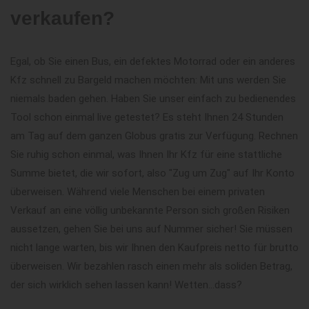
verkaufen?
Egal, ob Sie einen Bus, ein defektes Motorrad oder ein anderes
Kfz schnell zu Bargeld machen möchten: Mit uns werden Sie
niemals baden gehen. Haben Sie unser einfach zu bedienendes
Tool schon einmal live getestet? Es steht Ihnen 24 Stunden
am Tag auf dem ganzen Globus gratis zur Verfügung. Rechnen
Sie ruhig schon einmal, was Ihnen Ihr Kfz für eine stattliche
Summe bietet, die wir sofort, also "Zug um Zug" auf Ihr Konto
überweisen. Während viele Menschen bei einem privaten
Verkauf an eine völlig unbekannte Person sich großen Risiken
aussetzen, gehen Sie bei uns auf Nummer sicher! Sie müssen
nicht lange warten, bis wir Ihnen den Kaufpreis netto für brutto
überweisen. Wir bezahlen rasch einen mehr als soliden Betrag,
der sich wirklich sehen lassen kann! Wetten...dass?