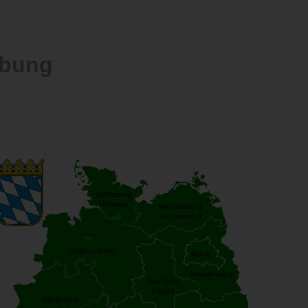
ebung