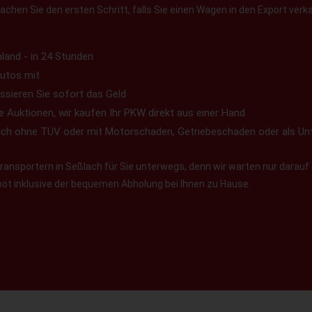
chen Sie den ersten Schritt, falls Sie einen Wagen in den Export verk
land - in 24 Stunden
utos mit
ssieren Sie sofort das Geld
e Auktionen, wir kaufen Ihr PKW direkt aus einer Hand
uch ohne TÜV oder mit Motorschaden, Getriebeschaden oder als Un
ansportern in Seßlach für Sie unterwegs, denn wir warten nur darauf 
ebot inklusive der bequemen Abholung bei Ihnen zu Hause.