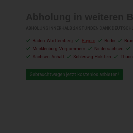
Abholung in weiteren 
ABHOLUNG INNERHALB 24 STUNDEN DANK DEUTSCH
Baden-Württemberg
Bayern
Berlin
Bra
Mecklenburg-Vorpommern
Niedersachsen
Sachsen-Anhalt
Schleswig-Holstein
Thüri
Gebrauchtwagen jetzt kostenlos anbieten!