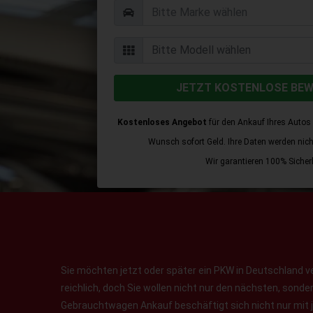
JETZT KOSTENLOSE BE
Kostenloses Angebot
für den Ankauf Ihres Autos 
Wunsch sofort Geld. Ihre Daten werden nicht 
Wir garantieren 100% Sicherh
Sie möchten jetzt oder später ein PKW in Deutschland v
reichlich, doch Sie wollen nicht nur den nächsten, sond
Gebrauchtwagen Ankauf beschäftigt sich nicht nur mit 