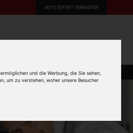
AUTO SOFORT VERKAUFEN
per E-Mail
Wir sind momentan erreichbar!
@autoabkauf.de
365 Tage von 8 - 22 Uhr
O VERKAUFEN EUROPAWEIT
AUTO VERKAUFEN
 ermöglichen und die Werbung, die Sie sehen,
en, um zu verstehen, woher unsere Besucher