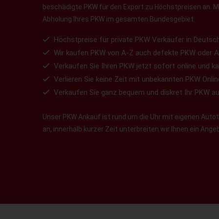
beschädigte PKW für den Export zu Höchstpreisen an. Ma
Abholung Ihres PKW im gesamten Bundesgebiet.
Höchstpreise für private PKW Verkäufer in Deutsch
Wir kaufen PKW von A-Z auch defekte PKW oder A
Verkaufen Sie Ihren PKW jetzt sofort online und ka
Verlieren Sie keine Zeit mit unbekannten PKW Onlin
Verkaufen Sie ganz bequem und diskret Ihr PKW a
Unser PKW Ankauf ist rund um die Uhr mit eigenen Autotr
an, innerhalb kurzer Zeit unterbreiten wir Ihnen ein Ang