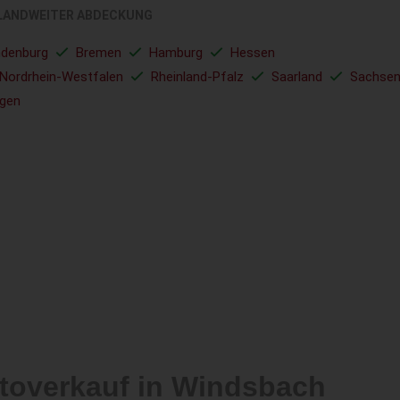
LANDWEITER ABDECKUNG
ndenburg
Bremen
Hamburg
Hessen
Nordrhein-Westfalen
Rheinland-Pfalz
Saarland
Sachse
ngen
utoverkauf in Windsbach