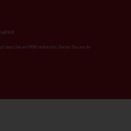
fallPKW
f dass Sie ein PKW verkaufen. Bieten Sie uns ihr