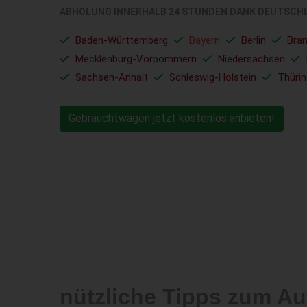
ABHOLUNG INNERHALB 24 STUNDEN DANK DEUTSCH
Baden-Württemberg
Bayern
Berlin
Bra
Mecklenburg-Vorpommern
Niedersachsen
Sachsen-Anhalt
Schleswig-Holstein
Thüri
Gebrauchtwagen jetzt kostenlos anbieten!
nützliche Tipps zum A