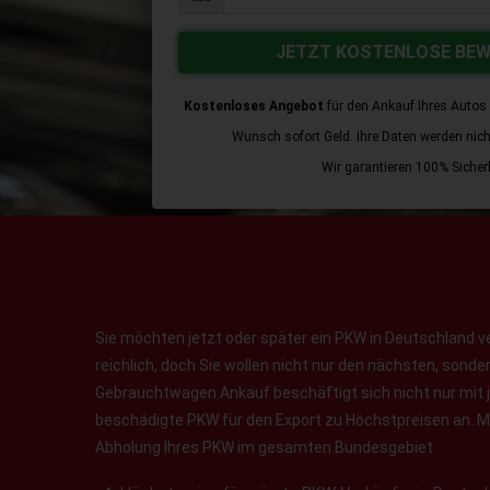
JETZT KOSTENLOSE BE
Kostenloses Angebot
für den Ankauf Ihres Autos 
Wunsch sofort Geld. Ihre Daten werden nicht 
Wir garantieren 100% Sicherh
Sie möchten jetzt oder später ein PKW in Deutschland v
reichlich, doch Sie wollen nicht nur den nächsten, sond
Gebrauchtwagen Ankauf beschäftigt sich nicht nur mit 
beschädigte PKW für den Export zu Höchstpreisen an. Ma
Abholung Ihres PKW im gesamten Bundesgebiet.