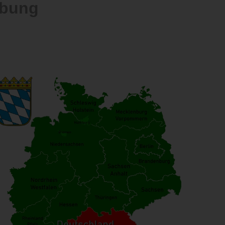
ebung