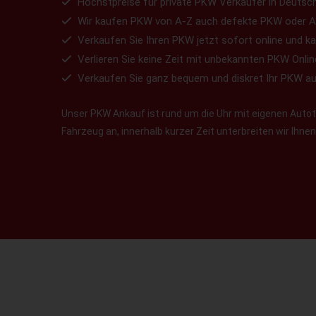
Höchstpreise für private PKW Verkäufer in Deutsch
Wir kaufen PKW von A-Z auch defekte PKW oder A
Verkaufen Sie Ihren PKW jetzt sofort online und ka
Verlieren Sie keine Zeit mit unbekannten PKW Onlin
Verkaufen Sie ganz bequem und diskret Ihr PKW a
Unser PKW Ankauf ist rund um die Uhr mit eigenen Autotr
Fahrzeug an, innerhalb kurzer Zeit unterbreiten wir Ihn