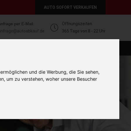
AUTO SOFORT VERKAUFEN
Anfrage per E-Mail
Öffnungszeiten
anfrage@autoabkauf.de
365 Tage von 8 - 22 Uhr
O VERKAUFEN EUROPAWEIT
AUTO VERKAUFEN
 ermöglichen und die Werbung, die Sie sehen,
en, um zu verstehen, woher unsere Besucher