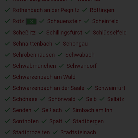
Röthenbach an der Pegnitz
Röttingen
Rötz
Schauenstein
Scheinfeld
S
Scheßlitz
Schillingsfürst
Schlüsselfeld
Schnaittenbach
Schongau
Schrobenhausen
Schwabach
Schwabmünchen
Schwandorf
Schwarzenbach am Wald
Schwarzenbach an der Saale
Schweinfurt
Schönsee
Schönwald
Selb
Selbitz
Senden
Seßlach
Simbach am Inn
Sonthofen
Spalt
Stadtbergen
Stadtprozelten
Stadtsteinach