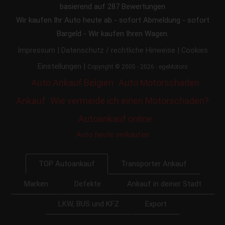
basierend auf
287
Bewertungen
Wir kaufen Ihr Auto heute ab - sofort Abmeldung - sofort
Bargeld - Wir kaufen Ihren Wagen.
|
|
Impressum
Datenschutz / rechtliche Hinweise
Cookies
|
Einstellungen
Copyright © 2005 - 2026 - egeMotors
Auto Ankauf Belgien
Auto Motorschaden
Ankauf
Wie vermeide ich einen Motorschaden?
Autoankauf online
Auto heute verkaufen
Transporter Ankauf
TOP Autoankauf
Marken
Defekte
Ankauf in deiner Stadt
LKW, BUS und KFZ
Export