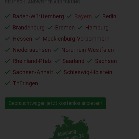
DEUTSCHLANDWEITER ABDECKUNG
Baden-Württemberg
Bayern
Berlin
Brandenburg
Bremen
Hamburg
Hessen
Mecklenburg-Vorpommern
Niedersachsen
Nordrhein-Westfalen
Rheinland-Pfalz
Saarland
Sachsen
Sachsen-Anhalt
Schleswig-Holstein
Thüringen
Gebrauchtwagen jetzt kostenlos anbieten!