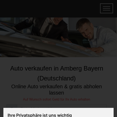
Auto verkaufen in Amberg Bayern
(Deutschland)
Online Auto verkaufen & gratis abholen
lassen
Auf Wunsch sofort Geld für Ihr Auto erhalten
Ihre Privatsphäre ist uns wichtig