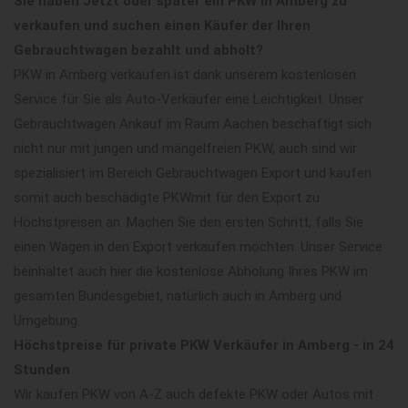
Sie haben Jetzt oder später ein PKW in Amberg zu
verkaufen und suchen einen Käufer der Ihren
Gebrauchtwagen bezahlt und abholt?
PKW in Amberg verkaufen ist dank unserem kostenlosen
Service für Sie als Auto-Verkäufer eine Leichtigkeit. Unser
Gebrauchtwagen Ankauf im Raum Aachen beschäftigt sich
nicht nur mit jungen und mängelfreien PKW, auch sind wir
spezialisiert im Bereich Gebrauchtwagen Export und kaufen
somit auch beschädigte PKWmit für den Export zu
Höchstpreisen an. Machen Sie den ersten Schritt, falls Sie
einen Wagen in den Export verkaufen möchten. Unser Service
beinhaltet auch hier die kostenlose Abholung Ihres PKW im
gesamten Bundesgebiet, natürlich auch in Amberg und
Umgebung.
Höchstpreise für private PKW Verkäufer in Amberg - in 24
Stunden
Wir kaufen PKW von A-Z auch defekte PKW oder Autos mit