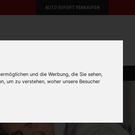
AUTO SOFORT VERKAUFEN
per E-Mail
Wir sind momentan erreichbar!
@autoabkauf.de
365 Tage von 8 - 22 Uhr
O VERKAUFEN EUROPAWEIT
AUTO VERKAUFEN
 ermöglichen und die Werbung, die Sie sehen,
en, um zu verstehen, woher unsere Besucher