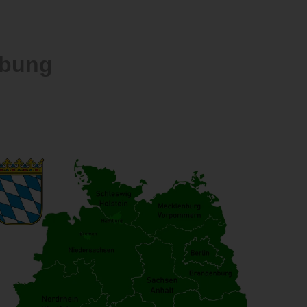
ebung