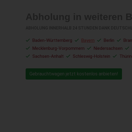
Abholung in weiteren 
ABHOLUNG INNERHALB 24 STUNDEN DANK DEUTSCH
Baden-Württemberg
Bayern
Berlin
Bra
Mecklenburg-Vorpommern
Niedersachsen
Sachsen-Anhalt
Schleswig-Holstein
Thüri
Gebrauchtwagen jetzt kostenlos anbieten!