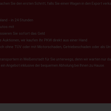
chen Sie den ersten Schritt, falls Sie einen Wagen in den Export verk
land - in 24 Stunden
utos mit
ssieren Sie sofort das Geld
e Auktionen, wir kaufen Ihr PKW direkt aus einer Hand
uch ohne TÜV oder mit Motorschaden, Getriebeschaden oder als Un
ansportern in Weißenstadt für Sie unterwegs, denn wir warten nur dar
en ein Angebot inklusive der bequemen Abholung bei Ihnen zu Hause.