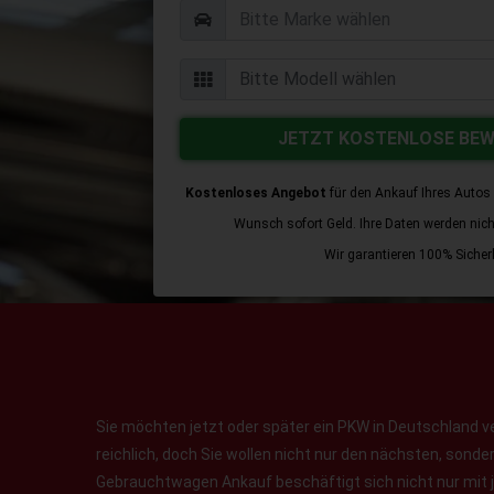
JETZT KOSTENLOSE BE
Kostenloses Angebot
für den Ankauf Ihres Autos 
Wunsch sofort Geld. Ihre Daten werden nicht 
Wir garantieren 100% Sicherh
Sie möchten jetzt oder später ein PKW in Deutschland v
reichlich, doch Sie wollen nicht nur den nächsten, sond
Gebrauchtwagen Ankauf beschäftigt sich nicht nur mit 