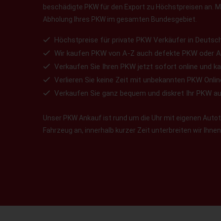
beschädigte PKW für den Export zu Höchstpreisen an. Ma
Abholung Ihres PKW im gesamten Bundesgebiet.
Höchstpreise für private PKW Verkäufer in Deutsch
Wir kaufen PKW von A-Z auch defekte PKW oder A
Verkaufen Sie Ihren PKW jetzt sofort online und ka
Verlieren Sie keine Zeit mit unbekannten PKW Onlin
Verkaufen Sie ganz bequem und diskret Ihr PKW a
Unser PKW Ankauf ist rund um die Uhr mit eigenen Autotr
Fahrzeug an, innerhalb kurzer Zeit unterbreiten wir Ihn