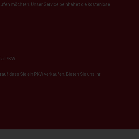
aufen möchten. Unser Service beinhaltet die kostenlose
fallPKW
auf dass Sie ein PKW verkaufen. Bieten Sie uns ihr