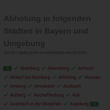
Abholung in folgenden
Städten in Bayern und
Umgebung
SOFORT ABMELDUNG IN
HOHENBERG AN DER EGER
Abenberg
Abensberg
Aichach
A
Altdorf bei Nürnberg
Altötting
Alzenau
Amberg
Amorbach
Ansbach
Arzberg
Aschaffenburg
Aub
Auerbach in der Oberpfalz
Augsburg
B