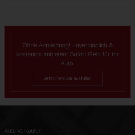
Ohne Anmeldung! unverbindlich &
kostenlos anbieten! Sofort Geld für Ihr
Auto.
Jetzt Formular ausfüllen
Auto Verkaufen