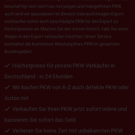
beschäftigt sich nicht nur mit jungen und mängelfreien PKW,
auch sind wir spezialisiert im Bereich Gebrauchtwagen Export
und kaufen somit auch beschädigte PKW für den Export zu
Höchstpreisen an. Machen Sie den ersten Schritt, falls Sie einen
Wagen in den Export verkaufen möchten. Unser Service
beinhaltet die kostenlose Abholung Ihres PKW im gesamten
Bundesgebiet.
Höchstpreise für private PKW Verkäufer in
Deutschland - in 24 Stunden
Wir kaufen PKW von A-Z auch defekte PKW oder
Autos mit
Verkaufen Sie Ihren PKW jetzt sofort online und
kassieren Sie sofort das Geld
Verlieren Sie keine Zeit mit unbekannten PKW