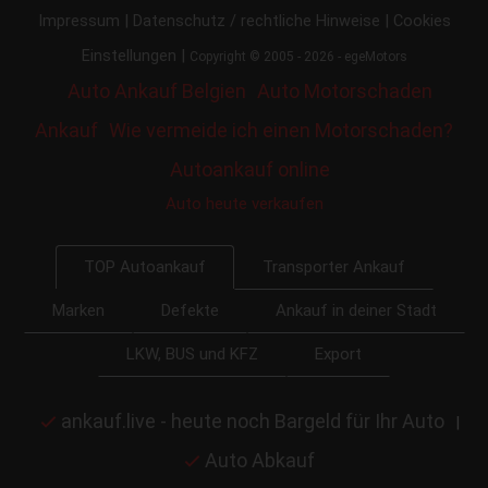
|
|
Impressum
Datenschutz / rechtliche Hinweise
Cookies
|
Einstellungen
Copyright © 2005 - 2026 - egeMotors
Auto Ankauf Belgien
Auto Motorschaden
Ankauf
Wie vermeide ich einen Motorschaden?
Autoankauf online
Auto heute verkaufen
Transporter Ankauf
TOP Autoankauf
Marken
Defekte
Ankauf in deiner Stadt
LKW, BUS und KFZ
Export
ankauf.live - heute noch Bargeld für Ihr Auto
|
Auto Abkauf