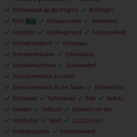
Röthenbach an der Pegnitz
Röttingen
Rötz
Schauenstein
Scheinfeld
S
Scheßlitz
Schillingsfürst
Schlüsselfeld
Schnaittenbach
Schongau
Schrobenhausen
Schwabach
Schwabmünchen
Schwandorf
Schwarzenbach am Wald
Schwarzenbach an der Saale
Schweinfurt
Schönsee
Schönwald
Selb
Selbitz
Senden
Seßlach
Simbach am Inn
Sonthofen
Spalt
Stadtbergen
Stadtprozelten
Stadtsteinach