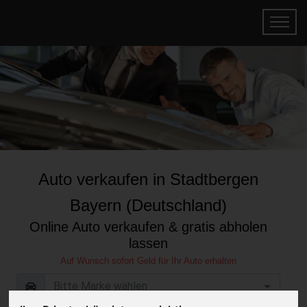
Auto verkaufen in Stadtbergen
Bayern (Deutschland)
Online Auto verkaufen & gratis abholen
lassen
Auf Wunsch sofort Geld für Ihr Auto erhalten