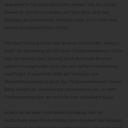
abgesicherte Fahrzeug tatsächlich verkauft hat. Ein solcher
Beweis ist einfach vorzulegen und führt dazu, dass das
Kündigen des bestehenden Vertrags sogar sofort und ohne
weitere Kündigungsfristen erfolgt.
Wird das Fahrzeug privat oder an einen Autohändler verkauft,
findet die Abmeldung des KFZ beim Straßenverkehrsamt statt.
Egal, ob hiernach das Fahrzeug durch den neuen Besitzer
explizit neu angemeldet wird oder eine einfache Ummeldung
stattfindet  in jedem Fall erhält der Verkäufer eine
Abmeldebescheinigung durch das Straßenverkehrsamt. Diesen
Beleg einfach der Versicherung zukommen lassen. Je nach
Vertragsbedingungen als einfache oder beglaubigte Kopie.
Anders als bei einer ordentlichen Kündigung oder der
Ausnutzung eines Sonderkündigungsrechts kann das Kündigen
nach dem Autoverkauf sehr formlos erfolgen. Prinzipiell reicht