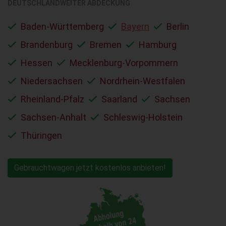
DEUTSCHLANDWEITER ABDECKUNG
Baden-Württemberg
Bayern
Berlin
Brandenburg
Bremen
Hamburg
Hessen
Mecklenburg-Vorpommern
Niedersachsen
Nordrhein-Westfalen
Rheinland-Pfalz
Saarland
Sachsen
Sachsen-Anhalt
Schleswig-Holstein
Thüringen
Gebrauchtwagen jetzt kostenlos anbieten!