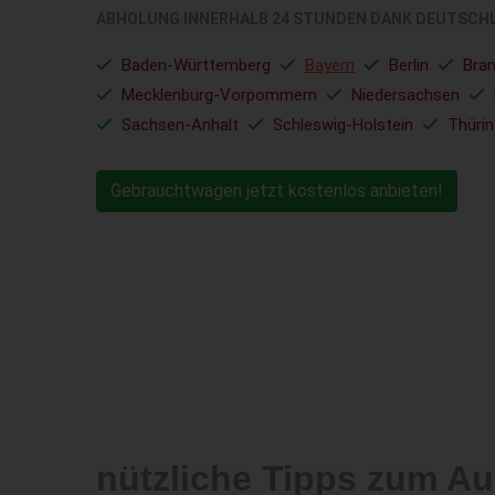
ABHOLUNG INNERHALB 24 STUNDEN DANK DEUTSCH
Baden-Württemberg
Bayern
Berlin
Bra
Mecklenburg-Vorpommern
Niedersachsen
Sachsen-Anhalt
Schleswig-Holstein
Thüri
Gebrauchtwagen jetzt kostenlos anbieten!
nützliche Tipps zum Au