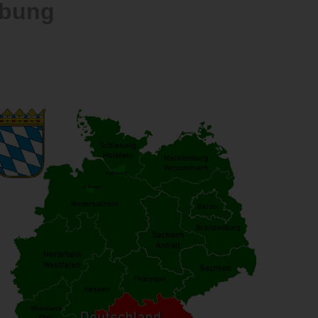
ebung