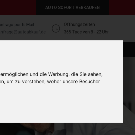
AUTO SOFORT VERKAUFEN
Anfrage per E-Mail
Öffnungszeiten
anfrage@autoabkauf.de
365 Tage von 8 - 22 Uhr
O VERKAUFEN EUROPAWEIT
AUTO VERKAUFEN
 ermöglichen und die Werbung, die Sie sehen,
en, um zu verstehen, woher unsere Besucher