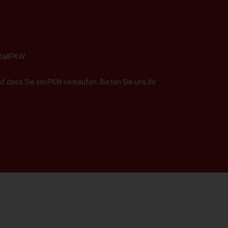
fallPKW
f dass Sie ein PKW verkaufen. Bieten Sie uns ihr