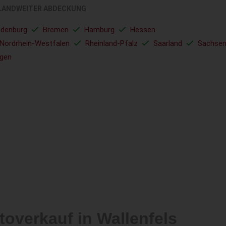
LANDWEITER ABDECKUNG
ndenburg
Bremen
Hamburg
Hessen
Nordrhein-Westfalen
Rheinland-Pfalz
Saarland
Sachse
ngen
toverkauf in Wallenfels