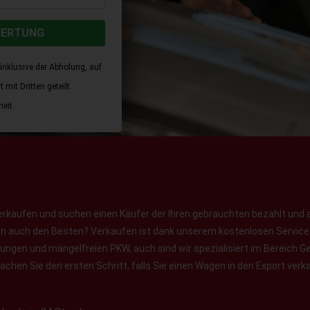
WERTUNG
inklusive der Abholung, auf
mit Dritten geteilt.
eit.
erkaufen und suchen einen Käufer der Ihren gebrauchten bezahlt und 
ern auch den Besten? Verkaufen ist dank unserem kostenlosen Service f
jungen und mängelfreien PKW, auch sind wir spezialisiert im Bereich
chen Sie den ersten Schritt, falls Sie einen Wagen in den Export verk