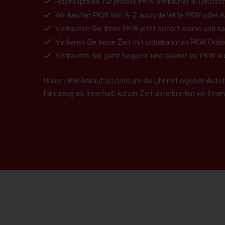
Höchstpreise für private PKW Verkäufer in Deutsch
Wir kaufen PKW von A-Z auch defekte PKW oder A
Verkaufen Sie Ihren PKW jetzt sofort online und ka
Verlieren Sie keine Zeit mit unbekannten PKW Onlin
Verkaufen Sie ganz bequem und diskret Ihr PKW a
Unser PKW Ankauf ist rund um die Uhr mit eigenen Autotr
Fahrzeug an, innerhalb kurzer Zeit unterbreiten wir Ihn